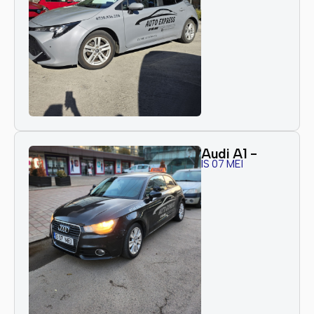
Audi A1 -
IS 07 MEI