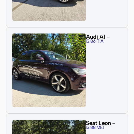
Audi A1 -
IS 86 TIA
Seat Leon -
IS 88 MEI