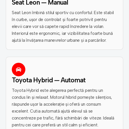
Seat Leon — Manual
Seat Leon îmbină stilul sportiv cu confortul. Este stabil
în curbe, ușor de controlat și foarte potrivit pentru
elevii care vor să capete rapid încredere la volan.
Interiorul este ergonomic, iar vizibilitatea foarte bună
ajută la învățarea manevrelor urbane și a parcărilor.
Toyota Hybrid — Automat
Toyota Hybrid este alegerea perfectă pentru un
condus lin și relaxat. Motorul hibrid pornește silențios,
răspunde ușor la accelerație și oferă un consum
excelent. Cutia automată ajută elevul să se
concentreze pe trafic, fără schimbări de viteze. Ideală
pentru cei care preferă un stil calm și eficient.