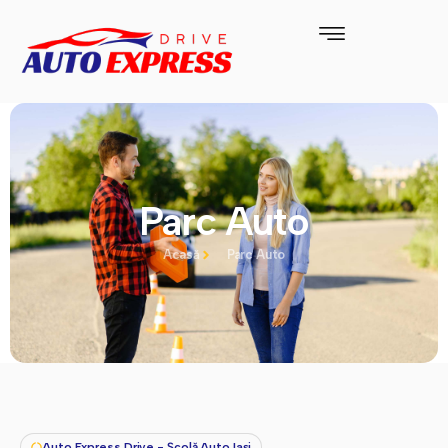
Parc Auto
Acasă
Parc Auto
Auto Express Drive - Școlă Auto Iași