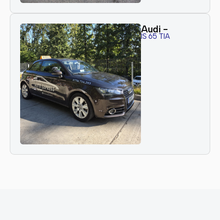
Audi -
IS 65 TIA