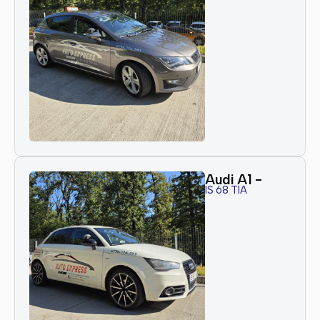
Audi A1 -
IS 68 TIA