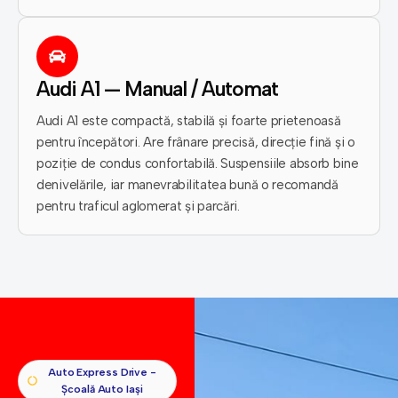
Audi A1 — Manual / Automat
Audi A1 este compactă, stabilă și foarte prietenoasă
pentru începători. Are frânare precisă, direcție fină și o
poziție de condus confortabilă. Suspensiile absorb bine
denivelările, iar manevrabilitatea bună o recomandă
pentru traficul aglomerat și parcări.
Auto Express Drive -
Școală Auto Iași