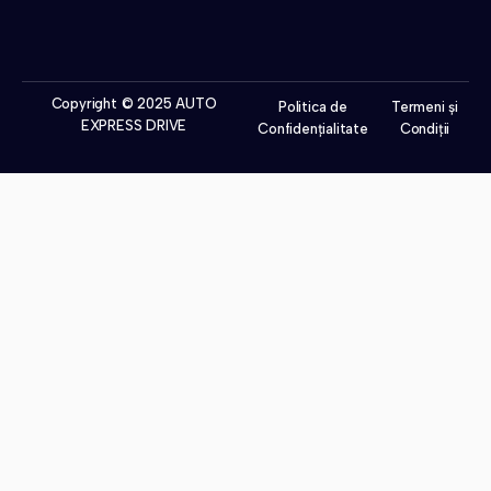
Copyright © 2025 AUTO
Politica de
Termeni și
EXPRESS DRIVE
Confidențialitate
Condiții