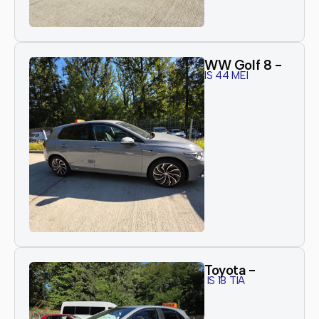
WW Golf 8 -
IS 44 MEI
Toyota -
IS 18 TIA