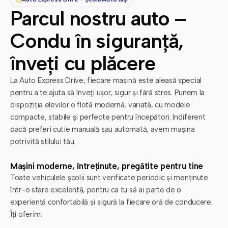
Parcul nostru auto –
Condu în siguranță,
înveți cu plăcere
La Auto Express Drive, fiecare mașină este aleasă special
pentru a te ajuta să înveți ușor, sigur și fără stres. Punem la
dispoziția elevilor o flotă modernă, variată, cu modele
compacte, stabile și perfecte pentru începători. Indiferent
dacă preferi cutie manuală sau automată, avem mașina
potrivită stilului tău.
Mașini moderne, întreținute, pregătite pentru tine
Toate vehiculele școlii sunt verificate periodic și menținute
într-o stare excelentă, pentru ca tu să ai parte de o
experiență confortabilă și sigură la fiecare oră de conducere.
Îți oferim: