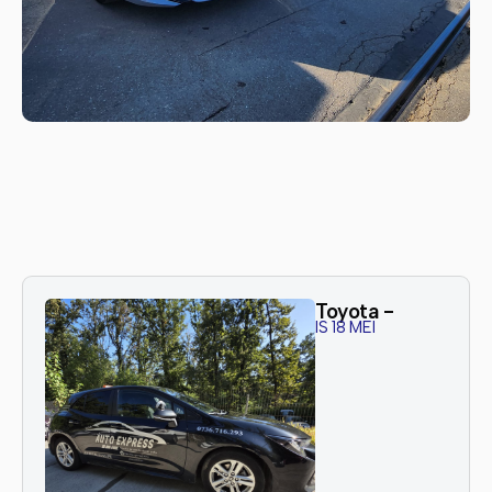
Toyota -
IS 18 MEI