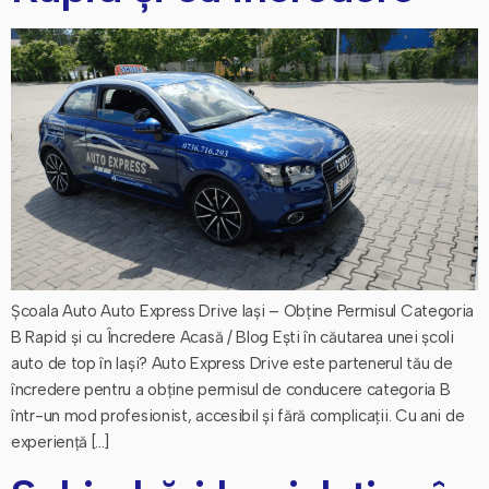
Școala Auto Auto Express Drive Iași – Obține Permisul Categoria
B Rapid și cu Încredere Acasă / Blog Ești în căutarea unei școli
auto de top în Iași? Auto Express Drive este partenerul tău de
încredere pentru a obține permisul de conducere categoria B
într-un mod profesionist, accesibil și fără complicații. Cu ani de
experiență […]