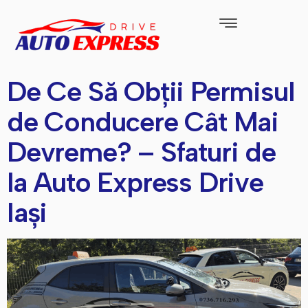
De Ce Să Obții Permisul
de Conducere Cât Mai
Devreme? – Sfaturi de
la Auto Express Drive
Iași