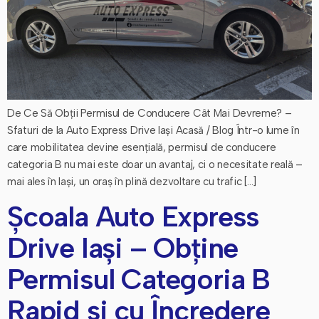
De Ce Să Obții Permisul de Conducere Cât Mai Devreme? –
Sfaturi de la Auto Express Drive Iași Acasă / Blog Într-o lume în
care mobilitatea devine esențială, permisul de conducere
categoria B nu mai este doar un avantaj, ci o necesitate reală –
mai ales în Iași, un oraș în plină dezvoltare cu trafic […]
Școala Auto Express
Drive Iași – Obține
Permisul Categoria B
Rapid și cu Încredere